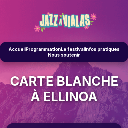
Accueil
Programmation
Le festival
Infos pratiques
Nous soutenir
CARTE BLANCHE
À ELLINOA