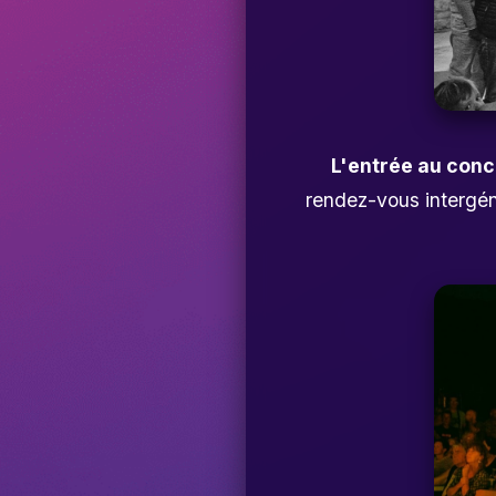
L'entrée au conce
rendez-vous intergéné