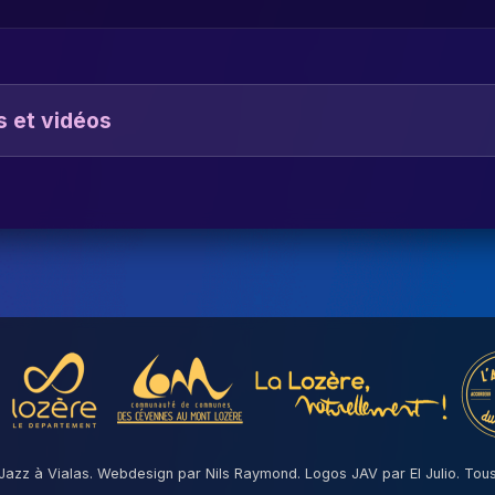
s et vidéos
Jazz à Vialas. Webdesign par Nils Raymond. Logos JAV par El Julio. Tous