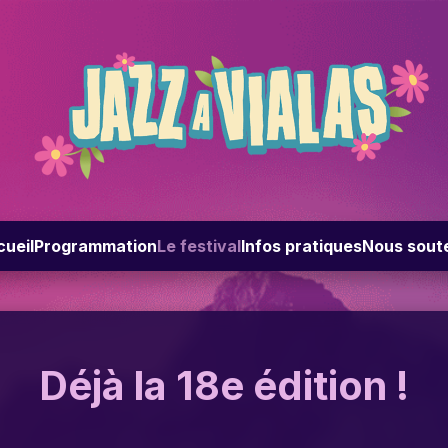
ueil
Programmation
Le festival
Infos pratiques
Nous sout
Déjà la 18e édition !