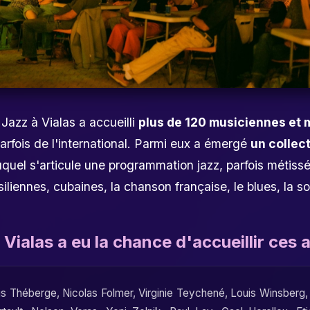
 Jazz à Vialas a accueilli
plus de 120 musiciennes et 
parfois de l'international. Parmi eux a émergé
un collec
quel s'articule une programmation jazz, parfois métiss
siliennes, cubaines, la chanson française, le blues, la sou
 Vialas a eu la chance d'accueillir ces a
is Théberge
,
Nicolas Folmer
,
Virginie Teychené
,
Louis Winsberg