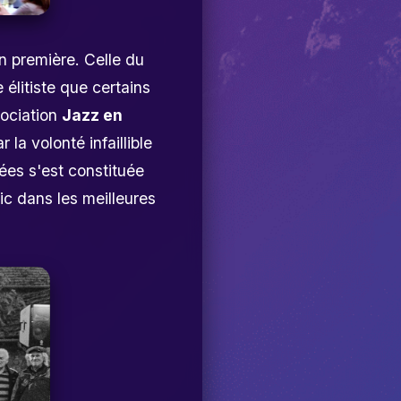
n première. Celle du
e élitiste que certains
sociation
Jazz en
 la volonté infaillible
ées s'est constituée
lic dans les meilleures