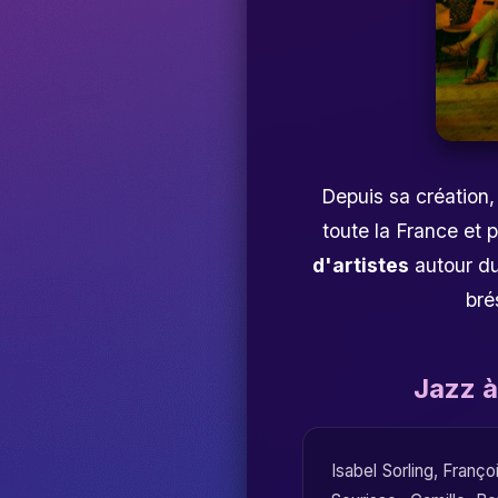
Depuis sa création,
toute la France et 
d'artistes
autour du
bré
Jazz à
Isabel Sorling
,
Franço