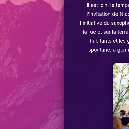
Il est loin, le te
l'invitation de Nic
l'initiative du saxop
la rue et sur la ter
habitants et les
spontané, a germé