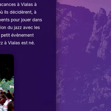
vacances à Vialas à
où ils décidèrent, à
uments pour jouer dans
sion du jazz avec les
e petit évènement
z à Vialas est né.