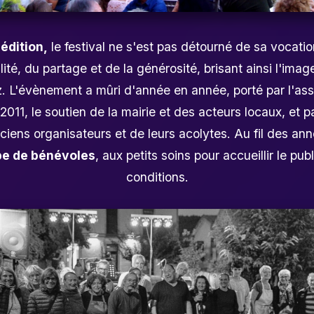
 édition,
le festival ne s'est pas détourné de sa vocatio
alité, du partage et de la générosité, brisant ainsi l'imag
z. L'évènement a mûri d'année en année, porté par l'as
011, le soutien de la mairie et des acteurs locaux, et par
iens organisateurs et de leurs acolytes. Au fil des ann
pe de bénévoles
, aux petits soins pour accueillir le pub
conditions.