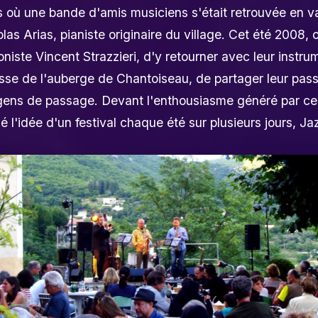
mps où une bande d'amis musiciens s'était retrouvée en 
olas Arias, pianiste originaire du village. Cet été 2008, 
honiste Vincent Strazzieri, d'y retourner avec leur instr
rasse de l'auberge de Chantoiseau, de partager leur pas
 gens de passage. Devant l'enthousiasme généré par c
 l'idée d'un festival chaque été sur plusieurs jours, Jaz