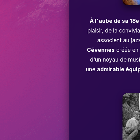
À l'aube de sa 18e
plaisir, de la convivi
associent au jaz
Cévennes
créée en 2
d'un noyau de music
une
admirable équi