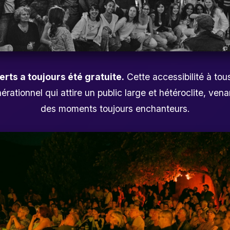
rts a toujours été gratuite.
Cette accessibilité à tous
rationnel qui attire un public large et hétéroclite, ve
des moments toujours enchanteurs.